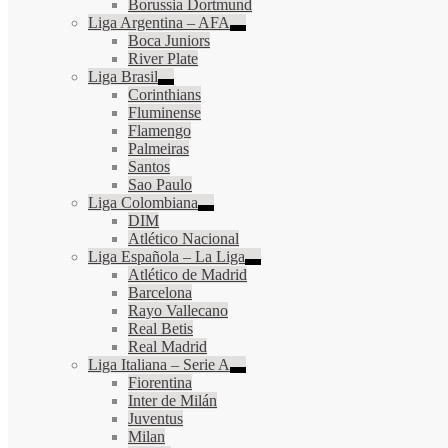
Borussia Dortmund
Liga Argentina – AFA
Boca Juniors
River Plate
Liga Brasil
Corinthians
Fluminense
Flamengo
Palmeiras
Santos
Sao Paulo
Liga Colombiana
DIM
Atlético Nacional
Liga Española – La Liga
Atlético de Madrid
Barcelona
Rayo Vallecano
Real Betis
Real Madrid
Liga Italiana – Serie A
Fiorentina
Inter de Milán
Juventus
Milan