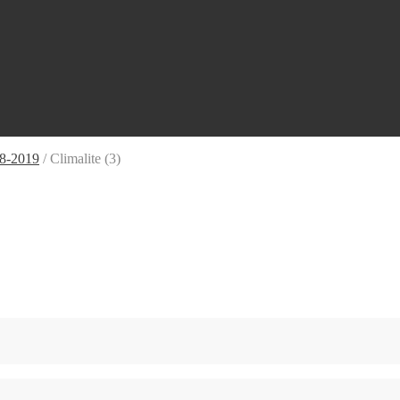
18-2019
/
Climalite (3)