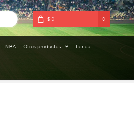
$ 0
0
NBA
Otros productos
Tienda