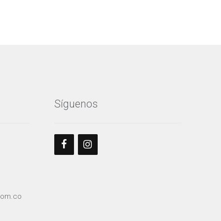
Síguenos
com.co