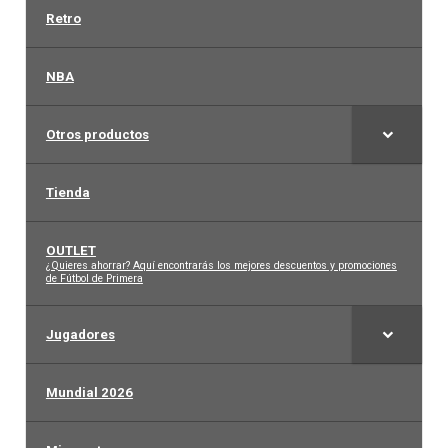
Retro
NBA
Otros productos
Tienda
OUTLET
–
¿Quieres ahorrar? Aquí encontrarás los mejores descuentos y promociones
de Fútbol de Primera
Jugadores
Mundial 2026