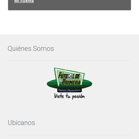
Mi cuenta
Quiénes Somos
Ubícanos