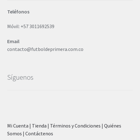
Teléfonos
Móvil: +57 3011692539
Email
contacto@futboldeprimera.com.co
Síguenos
Mi Cuenta |
Tienda |
Términos y Condiciones |
Quiénes
Somos |
Contáctenos