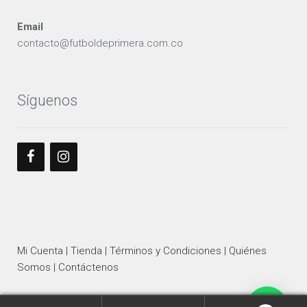
Email
contacto@futboldeprimera.com.co
Síguenos
Mi Cuenta |
Tienda |
Términos y Condiciones |
Quiénes
Somos |
Contáctenos