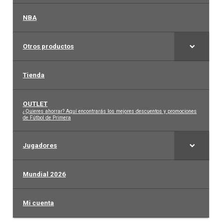
NBA
Otros productos
Tienda
OUTLET
–
¿Quieres ahorrar? Aquí encontrarás los mejores descuentos y promociones
de Fútbol de Primera
Jugadores
Mundial 2026
Mi cuenta