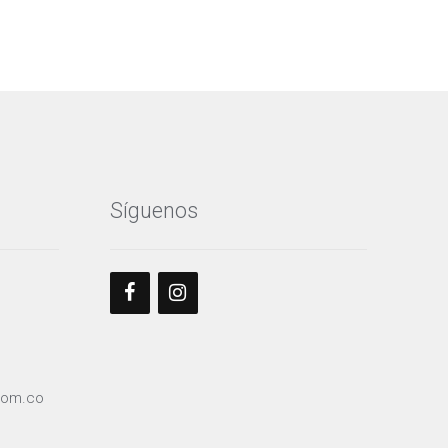
Síguenos
com.co