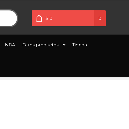
$ 0
0
NBA
Otros productos
Tienda